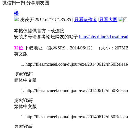
微信扫一扫 分享朋友圈
楼
发表于 2014-6-17 11:35:35
|
只看该作者
|
只看大图
本帖仅提供官方下载连接
安装序号请参考论坛网友的帖子
http://bbs.rhino3d.us/thre
32位
下载地址 （版本SR9，2014/06/12） （大小：207M
英文版
http://files.mcneel.com/dujour/exe/20140612/rh50Rele
复制代码
简体中文版
http://files.mcneel.com/dujour/exe/20140612/rh50Rele
复制代码
繁体中文版
http://files.mcneel.com/dujour/exe/20140612/rh50Rele
复制代码