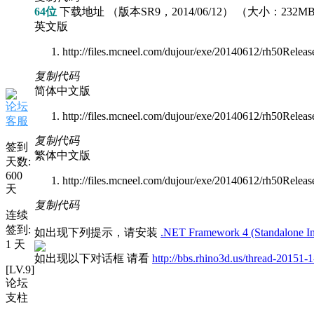
64位
下载地址 （版本SR9，2014/06/12） （大小：232M
英文版
http://files.mcneel.com/dujour/exe/20140612/rh50Rele
复制代码
简体中文版
论坛
http://files.mcneel.com/dujour/exe/20140612/rh50Rele
客服
复制代码
签到
繁体中文版
天数:
600
http://files.mcneel.com/dujour/exe/20140612/rh50Rele
天
复制代码
连续
签到:
如出现下列提示，请安装
.NET Framework 4 (Standalone Ins
1 天
如出现以下对话框 请看
http://bbs.rhino3d.us/thread-20151-1
[LV.9]
论坛
支柱