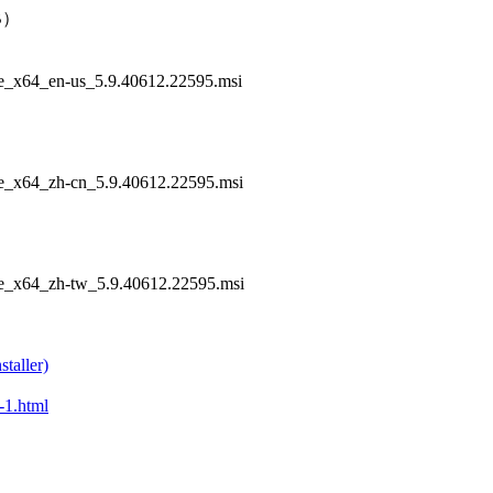
B）
ase_x64_en-us_5.9.40612.22595.msi
ase_x64_zh-cn_5.9.40612.22595.msi
ase_x64_zh-tw_5.9.40612.22595.msi
taller)
-1.html