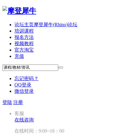
论坛主页
摩登犀牛(Rhino)论坛
培训课程
报名方法
视频教程
官方淘宝
充值
忘记密码？
QQ登录
微信登录
登陆
注册
客服
在线咨询
在线时间：9:00~18：00