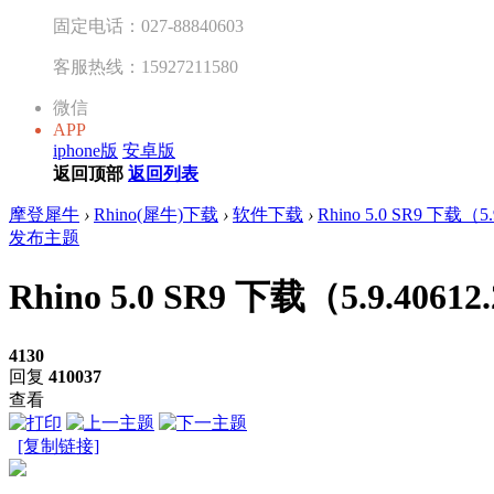
固定电话：027-88840603
客服热线：15927211580
微信
APP
iphone版
安卓版
返回顶部
返回列表
摩登犀牛
›
Rhino(犀牛)下载
›
软件下载
›
Rhino 5.0 SR9 下载（5.
发布主题
Rhino 5.0 SR9 下载（5.9.40612
4130
回复
410037
查看
[复制链接]