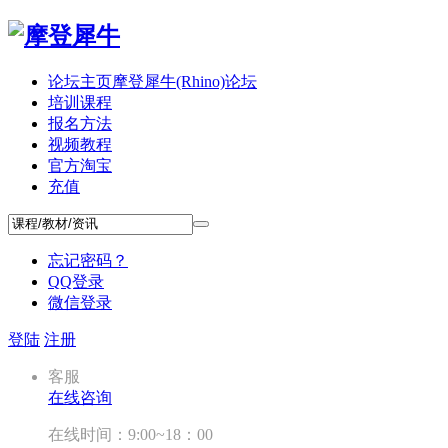
论坛主页
摩登犀牛(Rhino)论坛
培训课程
报名方法
视频教程
官方淘宝
充值
忘记密码？
QQ登录
微信登录
登陆
注册
客服
在线咨询
在线时间：9:00~18：00