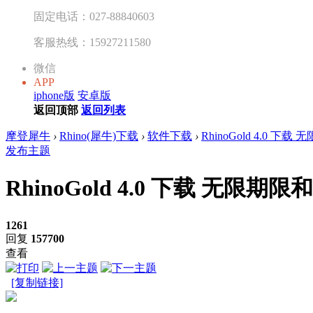
固定电话：027-88840603
客服热线：15927211580
微信
APP
iphone版
安卓版
返回顶部
返回列表
摩登犀牛
›
Rhino(犀牛)下载
›
软件下载
›
RhinoGold 4.0 下载
发布主题
RhinoGold 4.0 下载 无限期限
1261
回复
157700
查看
[复制链接]