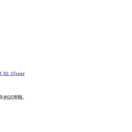
02_15).exe
0天的試用期。