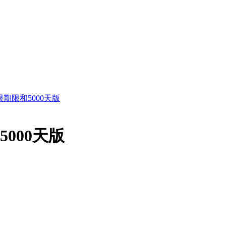
 无限期限和5000天版
和5000天版