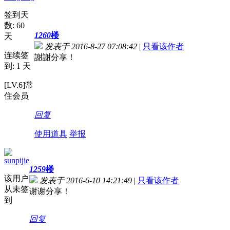
签到天
数: 60
1260
楼
天
发表于 2016-8-27 07:08:42
|
只看该作者
连续签
謝謝分享！
到: 1 天
[LV.6]常
住会员
回复
使用道具
举报
sunpijie
1259
楼
该用户
发表于 2016-6-10 14:21:49
|
只看该作者
从未签
谢谢分享！
到
回复