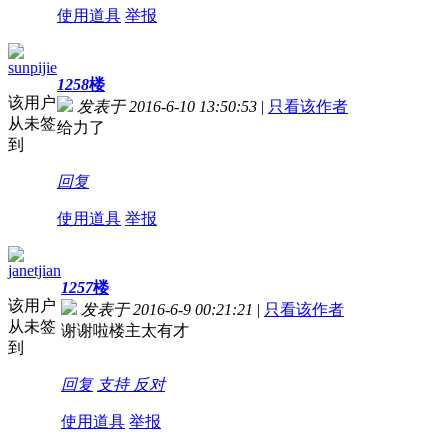
使用道具
举报
sunpijie
1258
楼
该用户
发表于 2016-6-10 13:50:53
|
只看该作者
从未签
给力了
到
回复
使用道具
举报
janetjian
1257
楼
该用户
发表于 2016-6-9 00:21:21
|
只看该作者
从未签
谢谢啦楼主太有才
到
回复
支持
反对
使用道具
举报