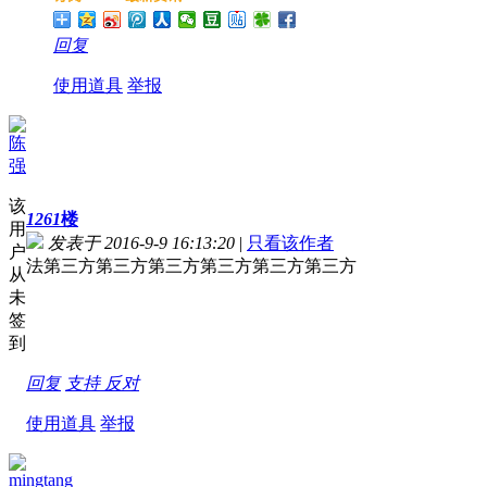
回复
使用道具
举报
陈
强
该
1261
楼
用
发表于 2016-9-9 16:13:20
|
只看该作者
户
法第三方第三方第三方第三方第三方第三方
从
未
签
到
回复
支持
反对
使用道具
举报
mingtang