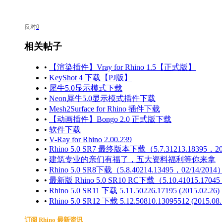
反对
0
相关帖子
•
【渲染插件】Vray for Rhino 1.5【正式版】
•
KeyShot 4 下载【PJ版】
•
犀牛5.0显示模式下载
•
Neon犀牛5.0显示模式插件下载
•
Mesh2Surface for Rhino 插件下载
•
【动画插件】Bongo 2.0 正式版下载
•
软件下载
•
V-Ray for Rhino 2.00.239
•
Rhino 5.0 SR7 最终版本下载（5.7.31213.18395，20
•
建筑专业的亲们有福了，五大资料福利等你来拿
•
Rhino 5.0 SR8下载（5.8.40214.13495，02/14/2014
•
最新版 Rhino 5.0 SR10 RC下载（5.10.41015.17045
•
Rhino 5.0 SR11 下载 5.11.50226.17195 (2015.02.26)
•
Rhino 5.0 SR12 下载 5.12.50810.13095512 (2015.08.
订阅
Rhino
最新资讯