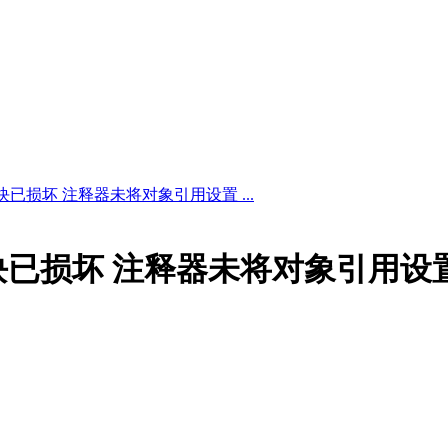
已损坏 注释器未将对象引用设置 ...
块已损坏 注释器未将对象引用设