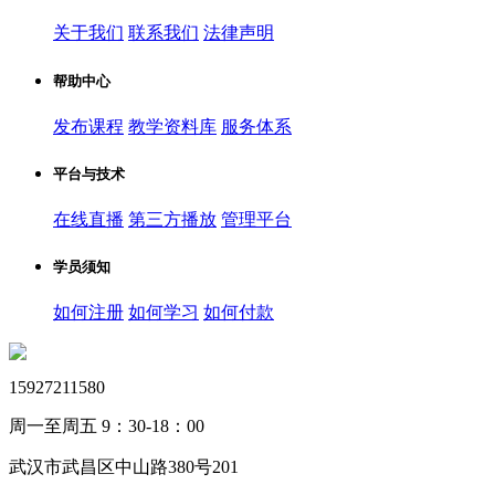
关于我们
联系我们
法律声明
帮助中心
发布课程
教学资料库
服务体系
平台与技术
在线直播
第三方播放
管理平台
学员须知
如何注册
如何学习
如何付款
15927211580
周一至周五 9：30-18：00
武汉市武昌区中山路380号201