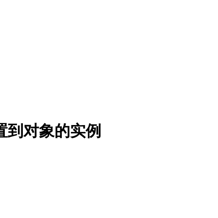
置到对象的实例