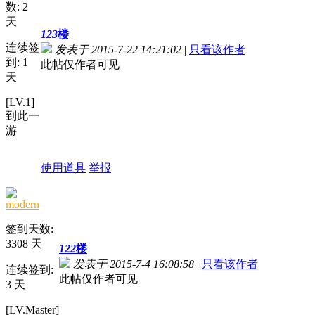
数: 2
天
123
楼
连续签
发表于 2015-7-22 14:21:02
|
只看该作者
到: 1
此帖仅作者可见
天
[LV.1]
到此一
游
使用道具
举报
modern
签到天数:
3308 天
122
楼
发表于 2015-7-4 16:08:58
|
只看该作者
连续签到:
此帖仅作者可见
3 天
[LV.Master]