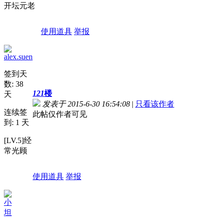
开坛元老
使用道具
举报
alex.suen
签到天
数: 38
121
楼
天
发表于 2015-6-30 16:54:08
|
只看该作者
连续签
此帖仅作者可见
到: 1 天
[LV.5]经
常光顾
使用道具
举报
小
坦