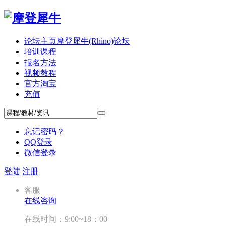
论坛主页
摩登犀牛(Rhino)论坛
培训课程
报名方法
视频教程
官方淘宝
充值
忘记密码？
QQ登录
微信登录
登陆
注册
客服
在线咨询
在线时间：9:00~18：00