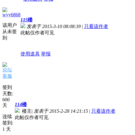
wyy6868
115
楼
该用户
发表于 2015-3-10 08:08:39
|
只看该作者
从未签
此帖仅作者可见
到
使用道具
举报
论坛
客服
签到
天数:
600
114
楼
天
楼主
|
发表于 2015-2-28 14:21:15
|
只看该作者
连续
此帖仅作者可见
签到:
1 天