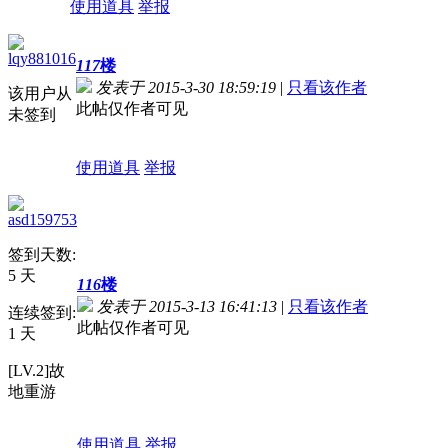
使用道具
举报
lqy881016
117
楼
发表于 2015-3-30 18:59:19
|
只看该作者
该用户从
此帖仅作者可见
未签到
使用道具
举报
asd159753
签到天数:
5 天
116
楼
发表于 2015-3-13 16:41:13
|
只看该作者
连续签到:
此帖仅作者可见
1 天
[LV.2]故
地重游
使用道具
举报