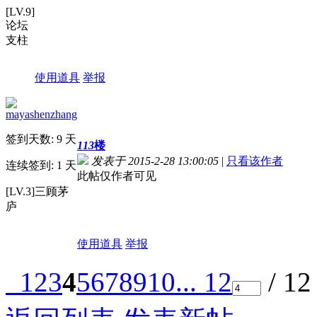
[LV.9]
论坛
支柱
使用道具
举报
mayashenzhang
签到天数: 9 天
113
楼
发表于 2015-2-28 13:00:05
|
只看该作者
连续签到: 1 天
此帖仅作者可见
[LV.3]三顾茅
庐
使用道具
举报
1
2
3
4
5
6
7
8
9
10
... 12
/ 1