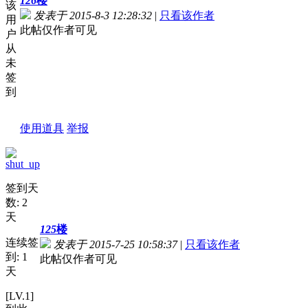
126
楼
该
发表于 2015-8-3 12:28:32
|
只看该作者
用
此帖仅作者可见
户
从
未
签
到
使用道具
举报
shut_up
签到天
数: 2
天
125
楼
连续签
发表于 2015-7-25 10:58:37
|
只看该作者
到: 1
此帖仅作者可见
天
[LV.1]