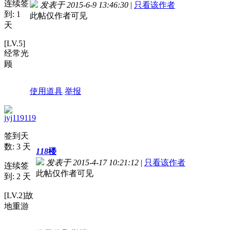
连续签
发表于 2015-6-9 13:46:30
|
只看该作者
到: 1
此帖仅作者可见
天
[LV.5]
经常光
顾
使用道具
举报
jyj119119
签到天
数: 3 天
118
楼
发表于 2015-4-17 10:21:12
|
只看该作者
连续签
此帖仅作者可见
到: 2 天
[LV.2]故
地重游