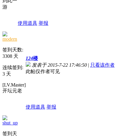
到此一
游
使用道具
举报
modern
签到天数:
3308 天
124
楼
发表于 2015-7-22 17:46:50
|
只看该作者
连续签到:
此帖仅作者可见
3 天
[LV.Master]
开坛元老
使用道具
举报
shut_up
签到天