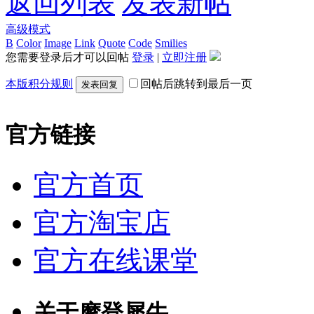
返回列表
发表新帖
高级模式
B
Color
Image
Link
Quote
Code
Smilies
您需要登录后才可以回帖
登录
|
立即注册
本版积分规则
回帖后跳转到最后一页
发表回复
官方链接
官方首页
官方淘宝店
官方在线课堂
关于摩登犀牛