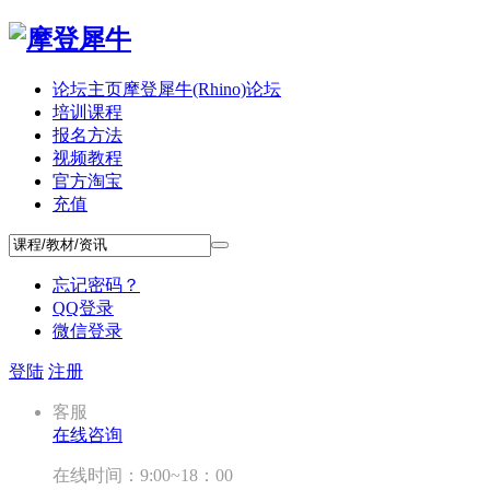
论坛主页
摩登犀牛(Rhino)论坛
培训课程
报名方法
视频教程
官方淘宝
充值
忘记密码？
QQ登录
微信登录
登陆
注册
客服
在线咨询
在线时间：9:00~18：00